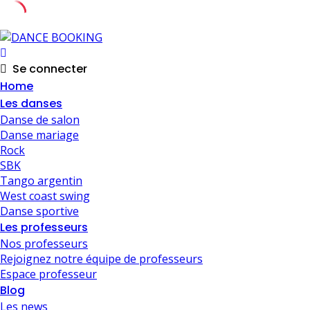
Skip
to
content
Se connecter
Home
Les danses
Danse de salon
Danse mariage
Rock
SBK
Tango argentin
West coast swing
Danse sportive
Les professeurs
Nos professeurs
Rejoignez notre équipe de professeurs
Espace professeur
Blog
Les news