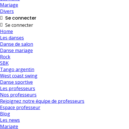
Mariage
Divers
Se connecter
Se connecter
Home
Les danses
Danse de salon
Danse mariage
Rock
SBK
Tango argentin
West coast swing
Danse sportive
Les professeurs
Nos professeurs
Rejoignez notre équipe de professeurs
Espace professeur
Blog
Les news
Mariage