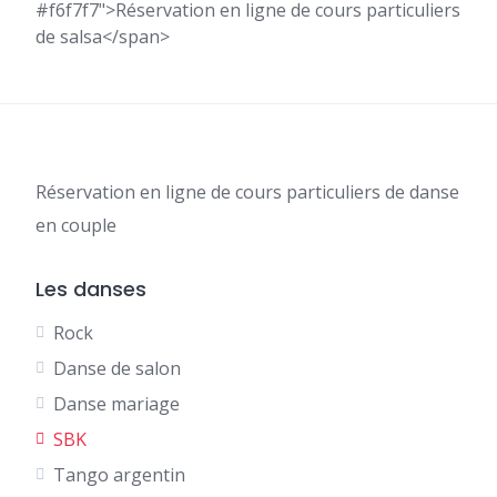
#f6f7f7">Réservation en ligne de cours particuliers
de salsa</span>
Réservation en ligne de cours particuliers de danse
en couple
Les danses
Rock
Danse de salon
Danse mariage
SBK
Tango argentin