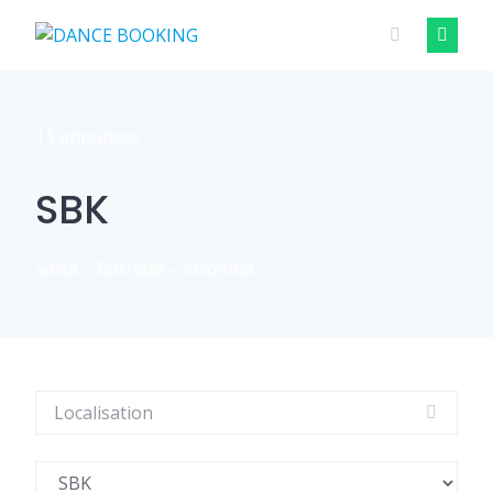
Skip
to
content
11 annonces
SBK
Salsa – Bachata – Kizomba