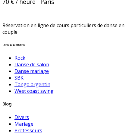
70 € / heure
Paris
Réservation en ligne de cours particuliers de danse en
couple
Les danses
Rock
Danse de salon
Danse mariage
SBK
Tango argentin
West coast swing
Blog
Divers
Mariage
Professeurs