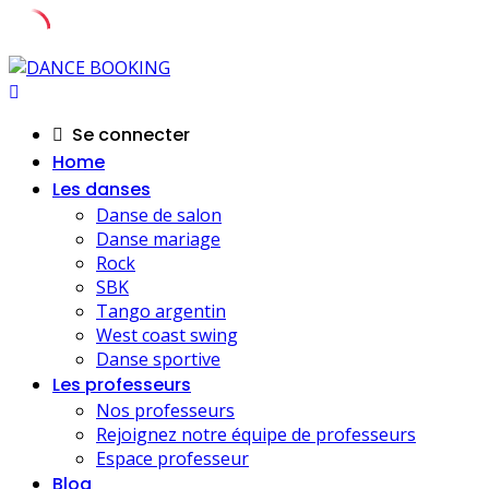
Skip
to
content
Se connecter
Home
Les danses
Danse de salon
Danse mariage
Rock
SBK
Tango argentin
West coast swing
Danse sportive
Les professeurs
Nos professeurs
Rejoignez notre équipe de professeurs
Espace professeur
Blog