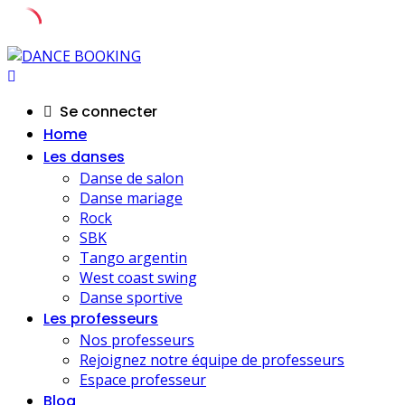
Skip
to
content
Se connecter
Home
Les danses
Danse de salon
Danse mariage
Rock
SBK
Tango argentin
West coast swing
Danse sportive
Les professeurs
Nos professeurs
Rejoignez notre équipe de professeurs
Espace professeur
Blog