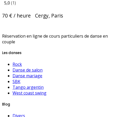
5,0
(1)
70 € / heure
Cergy, Paris
Réservation en ligne de cours particuliers de danse en
couple
Les danses
Rock
Danse de salon
Danse mariage
SBK
Tango argentin
West coast swing
Blog
Divers