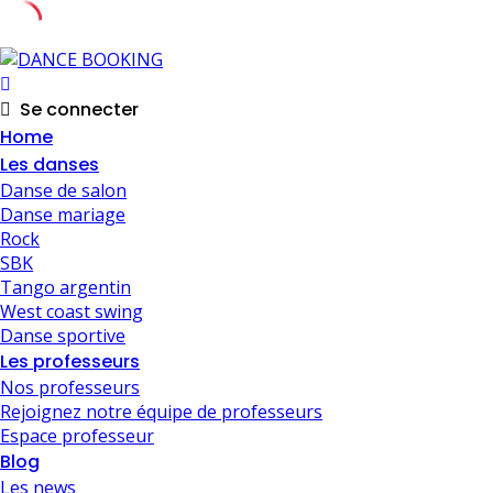
Skip
to
content
Se connecter
Home
Les danses
Danse de salon
Danse mariage
Rock
SBK
Tango argentin
West coast swing
Danse sportive
Les professeurs
Nos professeurs
Rejoignez notre équipe de professeurs
Espace professeur
Blog
Les news