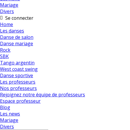
Mariage
Divers
Se connecter
Home
Les danses
Danse de salon
Danse mariage
Rock
SBK
Tango argentin
West coast swing
Danse sportive
Les professeurs
Nos professeurs
Rejoignez notre équipe de professeurs
Espace professeur
Blog
Les news
Mariage
Divers