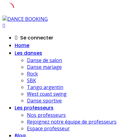
Skip
to
content
Se connecter
Home
Les danses
Danse de salon
Danse mariage
Rock
SBK
Tango argentin
West coast swing
Danse sportive
Les professeurs
Nos professeurs
Rejoignez notre équipe de professeurs
Espace professeur
Blog