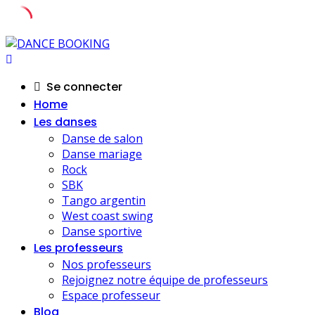
Skip
to
content
Se connecter
Home
Les danses
Danse de salon
Danse mariage
Rock
SBK
Tango argentin
West coast swing
Danse sportive
Les professeurs
Nos professeurs
Rejoignez notre équipe de professeurs
Espace professeur
Blog