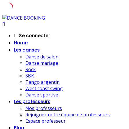
Skip
to
content
Se connecter
Home
Les danses
Danse de salon
Danse mariage
Rock
SBK
Tango argentin
West coast swing
Danse sportive
Les professeurs
Nos professeurs
Rejoignez notre équipe de professeurs
Espace professeur
Blog