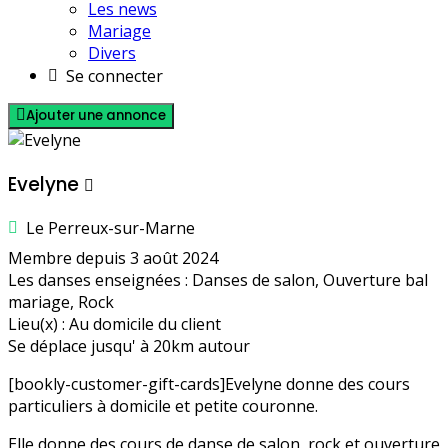
Les news
Mariage
Divers
Se connecter
Ajouter une annonce
Evelyne
Le Perreux-sur-Marne
Membre depuis 3 août 2024
Les danses enseignées : Danses de salon, Ouverture bal
mariage, Rock
Lieu(x) : Au domicile du client
Se déplace jusqu' à 20km autour
[bookly-customer-gift-cards]Evelyne donne des cours
particuliers à domicile et petite couronne.
Elle donne des cours de danse de salon, rock et ouverture