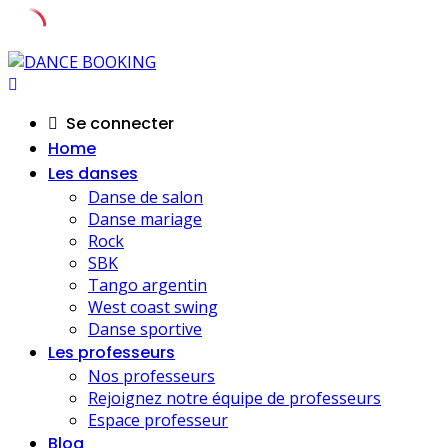
Skip
to
content
Se connecter
Home
Les danses
Danse de salon
Danse mariage
Rock
SBK
Tango argentin
West coast swing
Danse sportive
Les professeurs
Nos professeurs
Rejoignez notre équipe de professeurs
Espace professeur
Blog