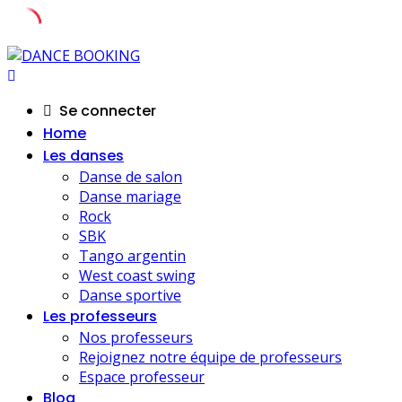
Skip
to
content
Se connecter
Home
Les danses
Danse de salon
Danse mariage
Rock
SBK
Tango argentin
West coast swing
Danse sportive
Les professeurs
Nos professeurs
Rejoignez notre équipe de professeurs
Espace professeur
Blog