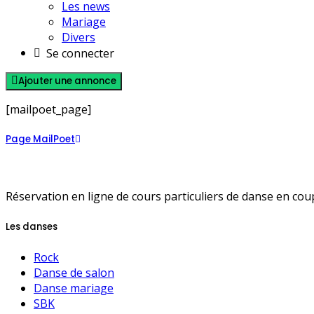
Les news
Mariage
Divers
Se connecter
Ajouter une annonce
[mailpoet_page]
Page MailPoet
Réservation en ligne de cours particuliers de danse en cou
Les danses
Rock
Danse de salon
Danse mariage
SBK