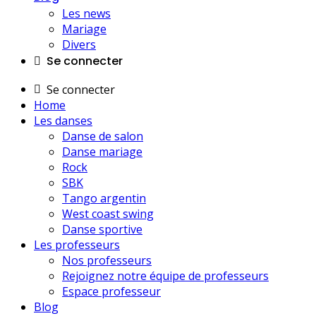
Les news
Mariage
Divers
Se connecter
Se connecter
Home
Les danses
Danse de salon
Danse mariage
Rock
SBK
Tango argentin
West coast swing
Danse sportive
Les professeurs
Nos professeurs
Rejoignez notre équipe de professeurs
Espace professeur
Blog